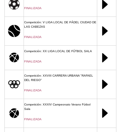
FINALIZADA
Competición: V LIGA LOCAL DE PÁDEL CIUDAD DE
LAS CABEZAS
FINALIZADA
Competición: XX LIGA LOCAL DE FÚTBOL SALA
FINALIZADA
Competición: XXVIII CARRERA URBANA "RAFAEL
DEL RIEGO"
FINALIZADA
Competición: XXXIV Campeonato Verano Fútbol
Sala
FINALIZADA