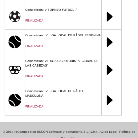
Competición: V TORNEO FÚTBOL-7
FINALIZADA
Competición: IV LIGA LOCAL DE PÁDEL FEMENINA
FINALIZADA
Competición: VI RUTA CICLOTURISTA "CIUDAD DE
LAS CABEZAS"
FINALIZADA
Competición: IV LIGA LOCAL DE PÁDEL
MASCULINA
FINALIZADA
© 2014 IsCompeticion (ISCON Software y consultoria S.L.)1.0.4
Aviso Legal
Política de